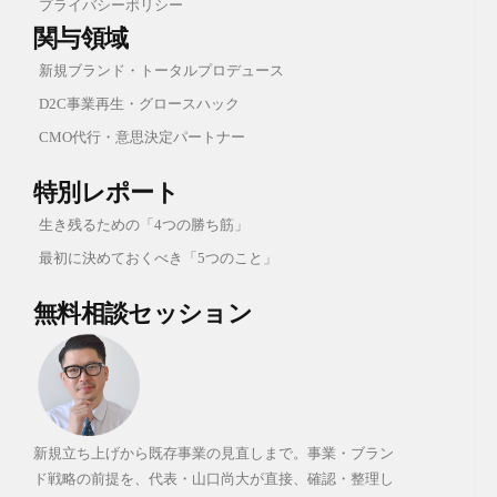
プライバシーポリシー
関与領域
新規ブランド・トータルプロデュース
D2C事業再生・グロースハック
CMO代行・意思決定パートナー
特別レポート
生き残るための「4つの勝ち筋」
最初に決めておくべき「5つのこと」
無料相談セッション
新規立ち上げから既存事業の見直しまで。事業・ブラン
ド戦略の前提を、代表・山口尚大が直接、確認・整理し