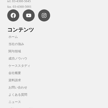
tel. 03-4360-5645
fax. 03-4360-5001
コンテンツ
ホーム
当社の強み
関与領域
成功ノウハウ
ケーススタディ
会社概要
資料請求
お問い合わせ
よくある質問
ニュース