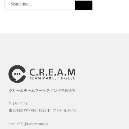
クリームチームマーケティング合同会社
〒150-0031
東京都渋谷区桜丘町15-14 フジビル40 7F
mail. info@creamteam.jp